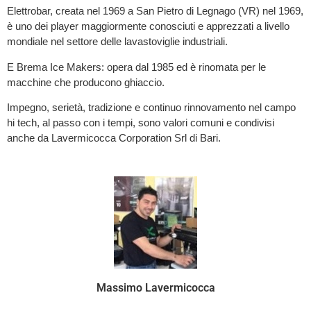
Elettrobar, creata nel 1969 a San Pietro di Legnago (VR) nel 1969,
è uno dei player maggiormente conosciuti e apprezzati a livello
mondiale nel settore delle lavastoviglie industriali.
E Brema Ice Makers: opera dal 1985 ed è rinomata per le
macchine che producono ghiaccio.
Impegno, serietà, tradizione e continuo rinnovamento nel campo
hi tech, al passo con i tempi, sono valori comuni e condivisi
anche da Lavermicocca Corporation Srl di Bari.
Massimo Lavermicocca