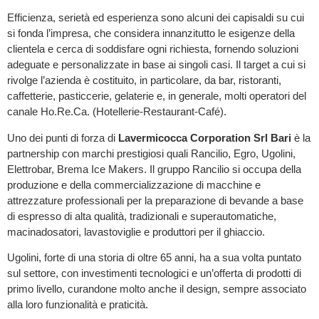
Efficienza, serietà ed esperienza sono alcuni dei capisaldi su cui
si fonda l’impresa, che considera innanzitutto le esigenze della
clientela e cerca di soddisfare ogni richiesta, fornendo soluzioni
adeguate e personalizzate in base ai singoli casi. Il target a cui si
rivolge l’azienda è costituito, in particolare, da bar, ristoranti,
caffetterie, pasticcerie, gelaterie e, in generale, molti operatori del
canale Ho.Re.Ca. (Hotellerie-Restaurant-Café).
Uno dei punti di forza di
Lavermicocca Corporation Srl Bari
è la
partnership con marchi prestigiosi quali Rancilio, Egro, Ugolini,
Elettrobar, Brema Ice Makers. Il gruppo Rancilio si occupa della
produzione e della commercializzazione di macchine e
attrezzature professionali per la preparazione di bevande a base
di espresso di alta qualità, tradizionali e superautomatiche,
macinadosatori, lavastoviglie e produttori per il ghiaccio.
Ugolini, forte di una storia di oltre 65 anni, ha a sua volta puntato
sul settore, con investimenti tecnologici e un’offerta di prodotti di
primo livello, curandone molto anche il design, sempre associato
alla loro funzionalità e praticità.