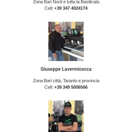
Zona Bari Nord e tutta la Basilicata
Cell:
+39 347 4024174
Giuseppe Lavermicocca
Zona Bari città, Taranto e provincia
Cell:
+39 349 5006566